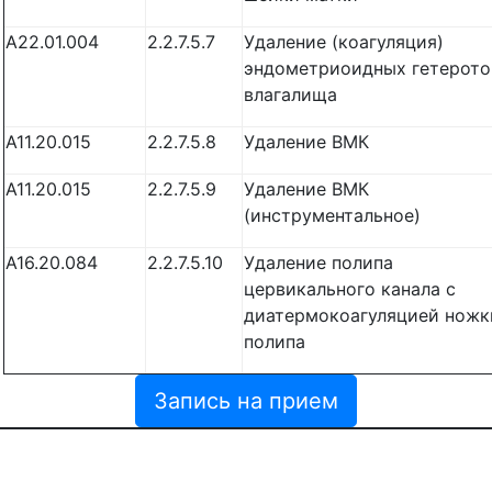
A22.01.004
2.2.7.5.7
Удаление (коагуляция)
эндометриоидных гетерот
влагалища
A11.20.015
2.2.7.5.8
Удаление ВМК
A11.20.015
2.2.7.5.9
Удаление ВМК
(инструментальное)
A16.20.084
2.2.7.5.10
Удаление полипа
цервикального канала с
диатермокоагуляцией ножк
полипа
Запись на прием