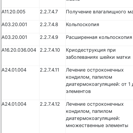
A11.20.005
2.2.7.4.7
Получение влагалищного м
A03.20.001
2.2.7.4.8
Кольпоскопия
А03.20.001
2.2.7.4.9
Расширенная кольпоскопия
A16.20.036.004
2.2.7.4.10
Криодеструкция при
заболеваниях шейки матки
A24.01.004
2.2.7.4.11
Лечение остроконечных
кондилом, папилом
диатермокоагуляцией: от 1 
элементов
A24.01.004
2.2.7.4.12
Лечение остроконечных
кондилом, папилом
диатермокоагуляцией:
множественные элементы