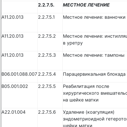
2.2.7.5.
МЕСТНОЕ ЛЕЧЕНИЕ
A11.20.013
2.2.7.5.1
Местное лечение: ванночки
A11.20.013
2.2.7.5.2
Местное лечение: инстилля
в уретру
A11.20.013
2.2.7.5.3
Местное лечение: тампоны
B06.001.088.007
2.2.7.5.4
Парацервикальная блокада
B05.001.002
2.2.7.5.5
Реабилитация после
хирургического вмешатель
на шейке матки
A22.01.004
2.2.7.5.6
Удаление (коагуляция)
эндометриоидной гетерото
шейки матки