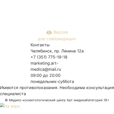
remove_red_eye
Версия
для слабовидящих
Контакты
Челябинск, пр. Ленина 12a
+7 (351) 775-19-18
marketing.art-
medica@mail.ru
09:00 до 20:00
понедельник-суббота
Имеются противопоказания. Необходима консультация
специалиста
© Медико-косметологический центр Арт-медика
Категория 18+