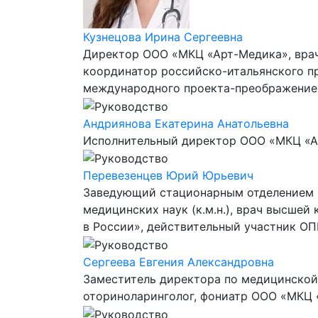
Кузнецова Ирина Сергеевна
Директор ООО «МКЦ «Арт-Медика», врач-
координатор российско-итальянского пр
международного проекта-преображение "
Андриянова Екатерина Анатольевна
Исполнительный директор ООО «МКЦ «Ар
Перевезенцев Юрий Юрьевич
Заведующий стационарным отделением п
медицинских наук (к.м.н.), врач высшей
в России», действительный участник О
Сергеева Евгения Александровна
Заместитель директора по медицинской
оториноларинголог, фониатр ООО «МКЦ 