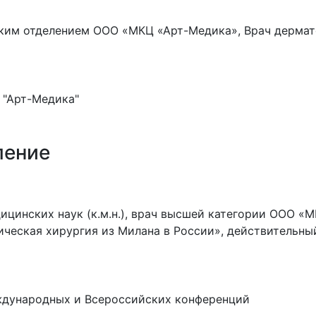
им отделением ООО «МКЦ «Арт-Медика», Врач дерматов
 "Арт-Медика"
ление
ицинских наук (к.м.н.), врач высшей категории ООО «
ическая хирургия из Милана в России», действительн
еждународных и Всероссийских конференций