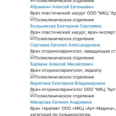
Абрамкин Алексей Евгеньевич
Врач пластический хирург ООО "МКЦ "А
Большакова Екатерина Сергеевна
Врач пластический хирург, врач-экспер
Сергеева Евгения Александровнa
Врач оториноларинголог, заведующая с
Барвинк Алексей Михайлович
Врач-оториноларинголог, педиатр
Вирютина Екатерина Владимировна
Врач-оториноларинголог ООО "МКЦ "Арт
Макарова Евгения Андреевна
Врач терапевт ООО «МКЦ «Арт-Медика»,
категория по пульмонологии.