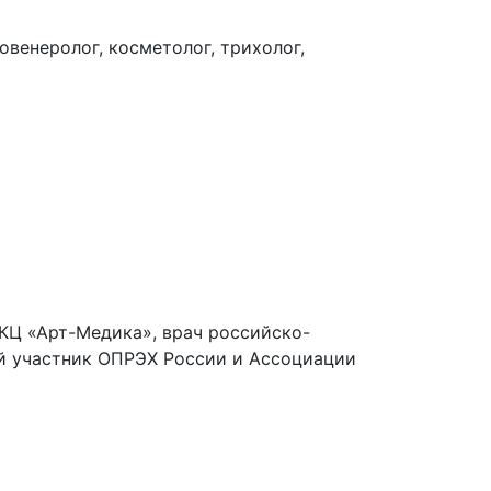
енеролог, косметолог, трихолог,
МКЦ «Арт-Медика», врач российско-
ый участник ОПРЭХ России и Ассоциации