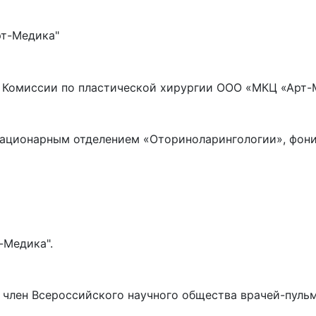
рт-Медика"
т Комиссии по пластической хирургии ООО «МКЦ «Арт-
тационарным отделением «Оториноларингологии», фон
-Медика".
 член Всероссийского научного общества врачей-пуль