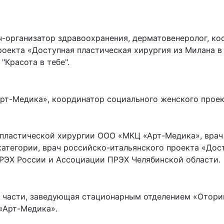
организатор здравоохранения, дерматовенеролог, кос
оекта «Доступная пластическая хирургия из Милана в
Красота в тебе".
т-Медика», координатор социального женского проект
ластической хирургии ООО «МКЦ «Арт-Медика», врач 
 категории, врач российско-итальянского проекта «До
ПРЭХ России и Ассоциации ПРЭХ Челябинской области.
 части, заведующая стационарным отделением «Отори
«Арт-Медика».