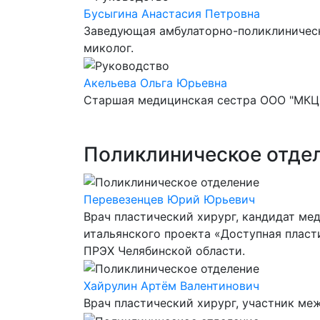
Бусыгина Анастасия Петровна
Заведующая амбулаторно-поликлиническ
миколог.
Акельева Ольга Юрьевна
Старшая медицинская сестра ООО "МКЦ
Поликлиническое отде
Перевезенцев Юрий Юрьевич
Врач пластический хирург, кандидат мед
итальянского проекта «Доступная пласт
ПРЭХ Челябинской области.
Хайрулин Артём Валентинович
Врач пластический хирург, участник м