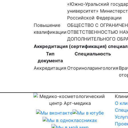
«Южно-Уральский госуда
университет» Министерст
Российской Федерации
Повышение
ОБЩЕСТВО С ОГРАНИЧЕ
квалификации
ОТВЕТСТВЕННОСТЬЮ НА
ДОПОЛНИТЕЛЬНОГО ОБРА
Аккредитация (сертификация) специал
Тип
Специальность
документа
Аккредитация
Оториноларингология
Вра
ото
Клин
О кли
Спец
Услуг
Прое