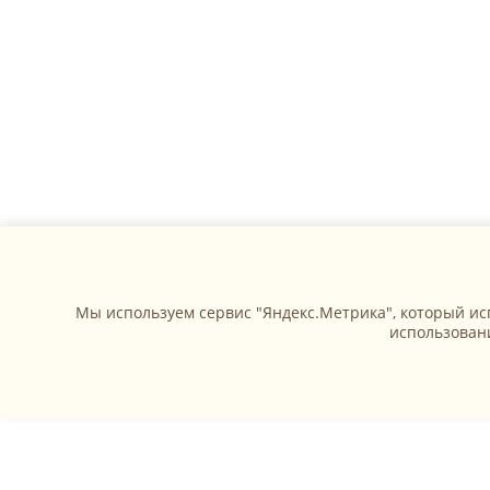
Мы используем сервис "Яндекс.Метрика", который исп
использован