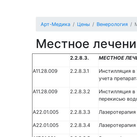
О клинике
Специалисты
Услуги
П
Арт-Медика
Цены
Венерология
Местное лечени
2.2.8.3.
МЕСТНОЕ ЛЕЧ
A11.28.009
2.2.8.3.1
Инстилляция в 
учета препарат
A11.28.009
2.2.8.3.2
Инстилляция в 
перекисью вод
A22.01.005
2.2.8.3.3
Лазеротерапия
A22.01.005
2.2.8.3.4
Лазеротерапия