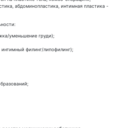
тика, абдоминопластика, интимная пластика -
ности:
ка/уменьшение груди);
, интимный филинг/липофилинг);
бразований;