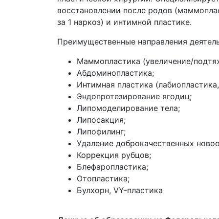
восстановлении после родов (маммоплас
за 1 наркоз) и интимной пластике.
Преимущественные направления деятель
Маммопластика (увеличение/подтяж
Абдоминопластика;
Интимная пластика (лабиопластика
Эндопротезирование ягодиц;
Липомоделирование тела;
Липосакция;
Липофилинг;
Удаление доброкачественных новоо
Коррекция рубцов;
Блефаропластика;
Отопластика;
Булхорн, VY-пластика