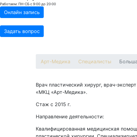
Работаем: ПН-СБ с 9:00 до 20:00
Онлайн запись
Задать вопрос
О клинике
Специалисты
Услуги
Про
Арт-Медика
Специалисты
Больша
Врач пластический хирург, врач-экспер
«МКЦ «Арт-Медика».
Стаж с 2015 г.
Направление деятельности:
Квалифицированная медицинская помощь
пластической хирургии. Специализирует