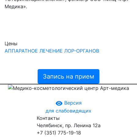
Медика».
Цены
АППАРАТНОЕ ЛЕЧЕНИЕ ЛОР-ОРГАНОВ
Запись на прием
remove_red_eye
Версия
для слабовидящих
Контакты
Челябинск, пр. Ленина 12a
+7 (351) 775-19-18