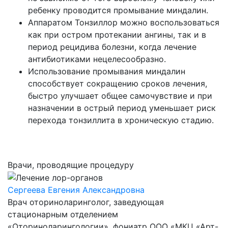
ребенку проводится промывание миндалин.
Аппаратом Тонзиллор можно воспользоваться
как при остром протекании ангины, так и в
период рецидива болезни, когда лечение
антибиотиками нецелесообразно.
Использование промывания миндалин
способствует сокращению сроков лечения,
быстро улучшает общее самочувствие и при
назначении в острый период уменьшает риск
перехода тонзиллита в хроническую стадию.
Врачи, проводящие процедуру
Сергеева Евгения Александровнa
Врач оториноларинголог, заведующая
стационарным отделением
«Оториноларингологии», фониатр ООО «МКЦ «Арт-