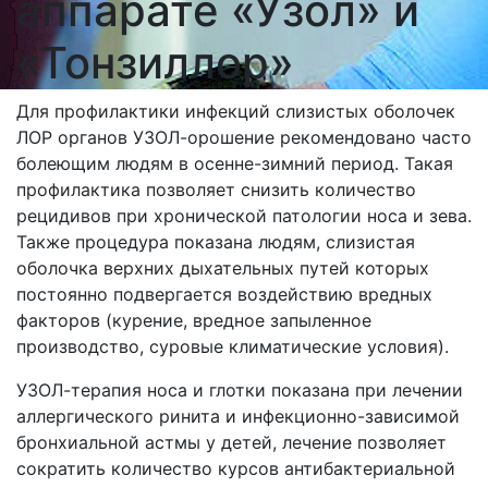
аппарате «Узол» и
«Тонзиллор»
Для профилактики инфекций слизистых оболочек
ЛОР органов УЗОЛ-орошение рекомендовано часто
болеющим людям в осенне-зимний период. Такая
профилактика позволяет снизить количество
рецидивов при хронической патологии носа и зева.
Также процедура показана людям, слизистая
оболочка верхних дыхательных путей которых
постоянно подвергается воздействию вредных
факторов (курение, вредное запыленное
производство, суровые климатические условия).
УЗОЛ-терапия носа и глотки показана при лечении
аллергического ринита и инфекционно-зависимой
бронхиальной астмы у детей, лечение позволяет
сократить количество курсов антибактериальной