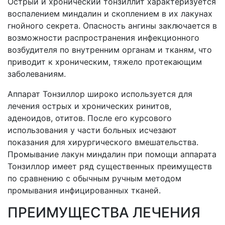
Острый и хронический тонзиллит характеризуется
воспалением миндалин и скоплением в их лакунах
гнойного секрета. Опасность ангины заключается в
возможности распространения инфекционного
возбудителя по внутренним органам и тканям, что
приводит к хроническим, тяжело протекающим
заболеваниям.
Аппарат Тонзиллор широко используется для
лечения острых и хронических ринитов,
аденоидов, отитов. После его курсового
использования у части больных исчезают
показания для хирургического вмешательства.
Промывание лакун миндалин при помощи аппарата
Тонзиллор имеет ряд существенных преимуществ
по сравнению с обычным ручным методом
промывания инфицированных тканей.
ПРЕИМУЩЕСТВА ЛЕЧЕНИЯ