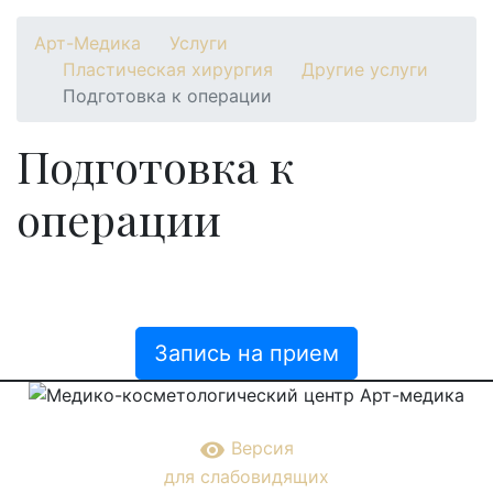
Арт-Медика
Услуги
Пластическая хирургия
Другие услуги
Подготовка к операции
Подготовка к
операции
Запись на прием
remove_red_eye
Версия
для слабовидящих