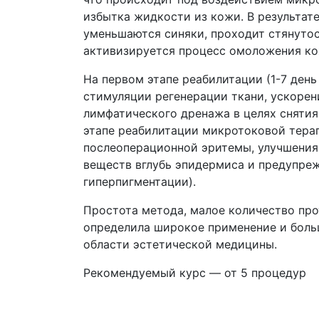
избытка жидкости из кожи. В результат
уменьшаются синяки, проходит стянутос
активизируется процесс омоложения ко
На первом этапе реабилитации (1-7 ден
стимуляции регенерации ткани, ускорен
лимфатического дренажа в целях снятия
этапе реабилитации микротоковой терап
послеоперационной эритемы, улучшения
веществ вглубь эпидермиса и предупре
гиперпигментации).
Простота метода, малое количество пр
определила широкое применение и боль
области эстетической медицины.
Рекомендуемый курс — от 5 процедур