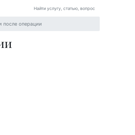
Контакты
и после операции
ии