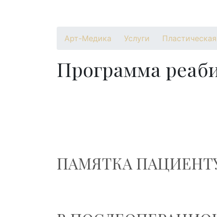
О клинике
Специалисты
Услуги
Про
Арт-Медика
Услуги
Пластическая
Программа реаб
ПАМЯТКА ПАЦИЕНТ