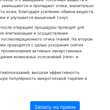
е уменьшаются и пропадают отеки, значительно
ть кожи. Благодаря усилению обмена веществ,
жи и улучшается мышечный тонус.
ь после операции) процедуры проводят для
ия эпителизации и осуществления
 послеоперационного отека тканей. На втором
ии проводятся с целью ускорения снятия
 проникновения активных лекарственных
ждения возможных осложнений (гипо- и
отивопоказаний, высокая эффективность
шую популярность микротоковой терапии в
Запись на прием