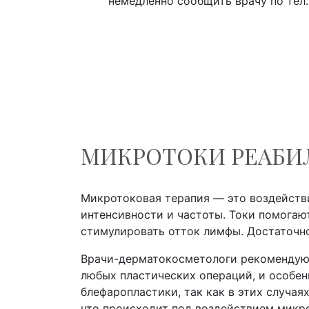
немедленно сообщить врачу по тел.:
МИКРОТОКИ РЕАБИ
Микротоковая терапия — это воздейств
интенсивности и частоты. Токи помогаю
стимулировать отток лимфы. Достаточно
Врачи-дерматокосметологи рекомендую
любых пластических операций, и особен
блефаропластики, так как в этих случая
что происходит под воздействием микро