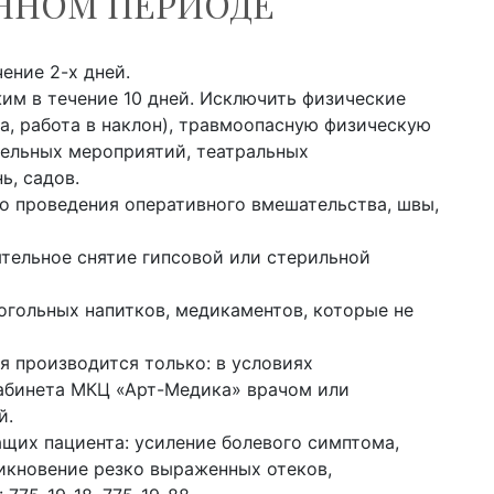
ННОМ ПЕРИОДЕ
ение 2-х дней.
им в течение 10 дней. Исключить физические
а, работа в наклон), травмоопасную физическую
тельных мероприятий, театральных
ь, садов.
о проведения оперативного вмешательства, швы,
тельное снятие гипсовой или стерильной
огольных напитков, медикаментов, которые не
я производится только: в условиях
абинета МКЦ «Арт-Медика» врачом или
й.
щих пациента: усиление болевого симптома,
икновение резко выраженных отеков,