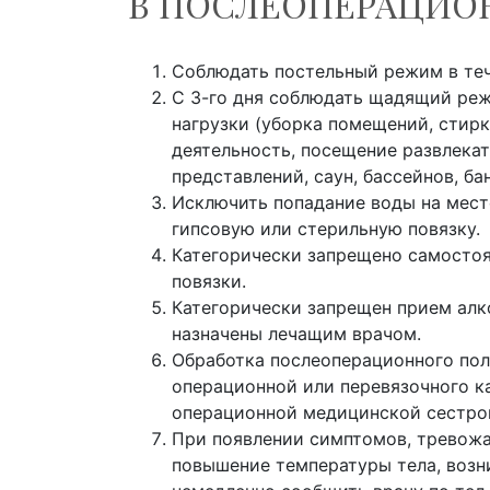
В ПОСЛЕОПЕРАЦИО
Соблюдать постельный режим в теч
С 3-го дня соблюдать щадящий реж
нагрузки (уборка помещений, стирк
деятельность, посещение развлека
представлений, саун, бассейнов, бан
Исключить попадание воды на мест
гипсовую или стерильную повязку.
Категорически запрещено самостоя
повязки.
Категорически запрещен прием алк
назначены лечащим врачом.
Обработка послеоперационного пол
операционной или перевязочного к
операционной медицинской сестро
При появлении симптомов, тревожа
повышение температуры тела, возн