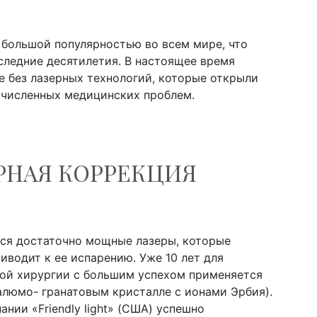
 большой популярностью во всем мире, что
оследние десятилетия. В настоящее время
е без лазерных технологий, которые открыли
численных медицинских проблем.
ЕРНАЯ КОРРЕКЦИЯ
ся достаточно мощные лазеры, которые
риводит к ее испарению. Уже 10 лет для
ной хирургии с большим успехом применяется
-алюмо- гранатовым кристалле с ионами Эрбия).
ании «Friendly light» (США) успешно