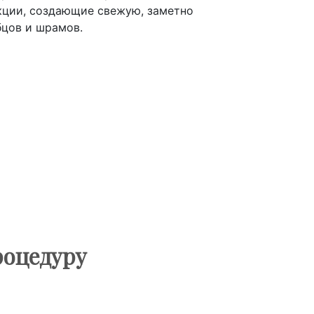
кции, создающие свежую, заметно
цов и шрамов.
роцедуру