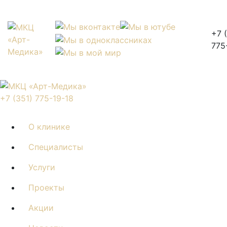
+7 
775
+7 (351) 775-19-18
О клинике
Специалисты
Услуги
Проекты
Акции