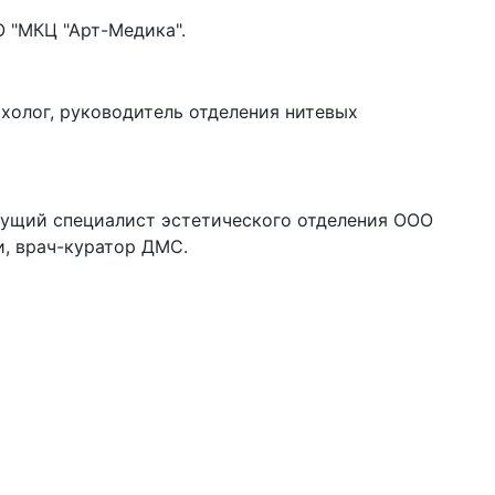
 "МКЦ "Арт-Медика".
ихолог, руководитель отделения нитевых
дущий специалист эстетического отделения ООО
, врач-куратор ДМС.