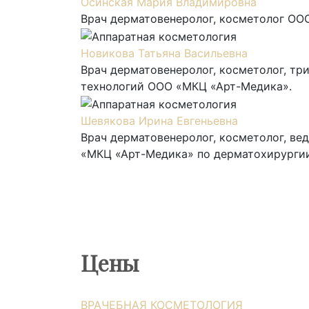
Осинская Мария Владимировна
Врач дерматовенеролог, косметолог ООО
Новикова Татьяна Васильевна
Врач дерматовенеролог, косметолог, тр
технологий ООО «МКЦ «Арт-Медика».
Шевякова Ирина Евгеньевна
Врач дерматовенеролог, косметолог, ве
«МКЦ «Арт-Медика» по дерматохирургии
Цены
ВРАЧЕБНАЯ КОСМЕТОЛОГИЯ