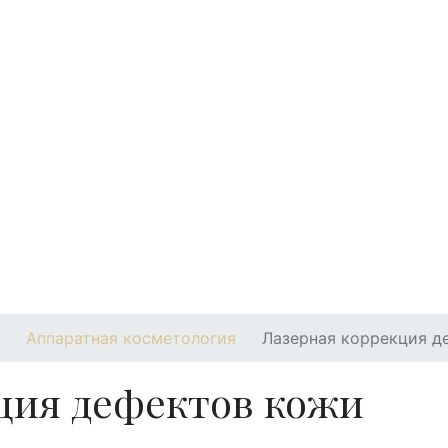
екты
Акции
Новости
Цены
Аппаратная косметология
Лазерная коррекция д
ция дефектов кожи