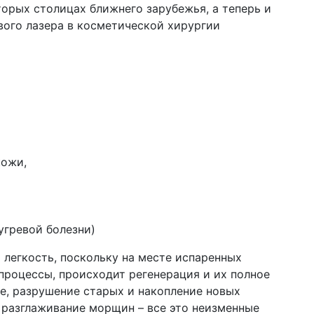
торых столицах ближнего зарубежья, а теперь и
вого лазера в косметической хирургии
кожи,
угревой болезни)
легкость, поскольку на месте испаренных
процессы, происходит регенерация и их полное
е, разрушение старых и накопление новых
 разглаживание морщин – все это неизменные