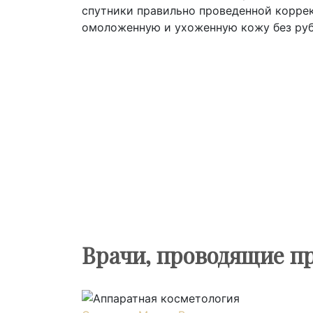
спутники правильно проведенной корре
омоложенную и ухоженную кожу без руб
Врачи, проводящие п