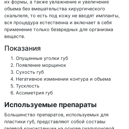
их формы, а также увлажнение и увеличение
объема без вмешательства хирургического
скальпеля, то есть под кожу не вводят импланты,
вся процедура естественна и включает в себя
применение только безвредных для организма
веществ.
Показания
Опущенные уголки губ
Появление морщинок
Сухость губ
Негативное изменении контура и объема
Тусклость
Ассиметрия губ
Используемые препараты
Большинство препаратов, используемых для
пластики губ, представляют собой составы
гелевой консистенции на основе гиалуроновой