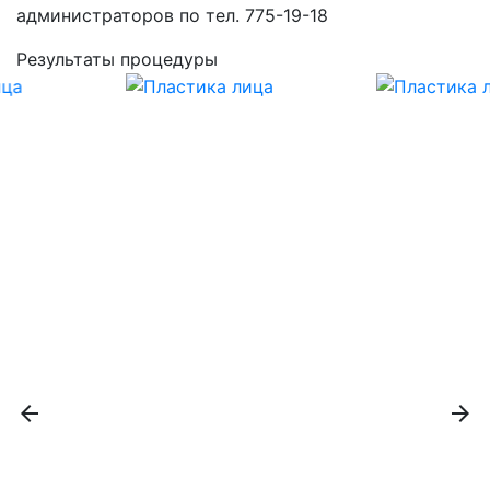
администраторов по тел. 775-19-18
Результаты процедуры
arrow_back
arrow_forward